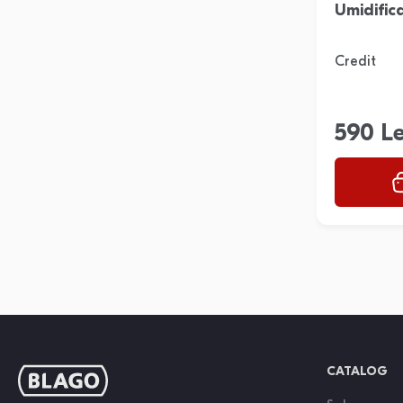
Umidific
Credit
590 Le
CATALOG