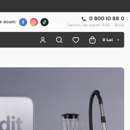
0 800 10 88 0
e acum:
Serviciu de suport 9:00 - 18:00
0
Lei