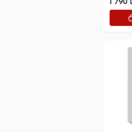
1 790 