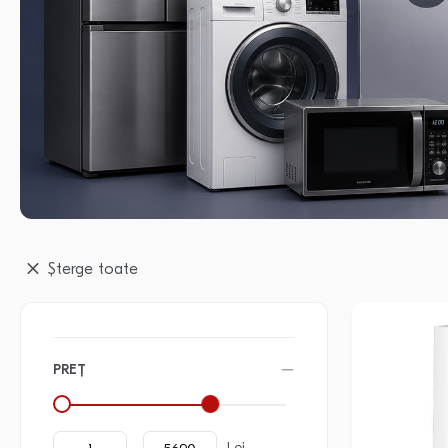
Șterge toate
PREȚ