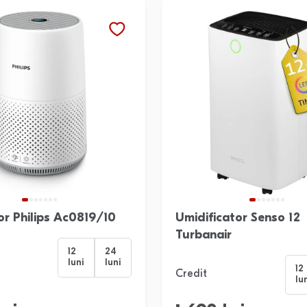
tor Philips Ac0819/10
Umidificator Senso 12
Turbanair
12
24
luni
luni
12
Credit
lu