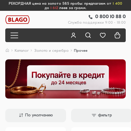
РЕКОРДНАЯ цена на золото 585 пробы: предлагаем от
1 400
до
1 612
леев за грамм.
0 800 10 88 0
Служба поддержки 9:00 - 18:00
Каталог
Золото и серебро
Прочее
По умолчанию
фильтр