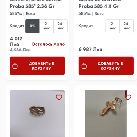
Proba 585" 2.36 Gr
Proba 585 4,11 Gr
585‰ | Rosu
585‰ | Rosu
12
24
12
24
Кредит
Кредит
0%
мес
мес
мес
мес
4 012
Осталось мало
Лей
6 987 Лей
4 956 Лей
ДОБАВИТЬ В
ДОБАВИТЬ В
КОРЗИНУ
КОРЗИНУ