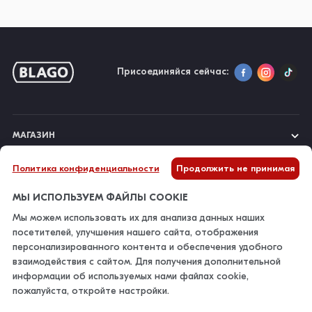
Присоединяйся сейчас:
МАГАЗИН
Политика конфиденциальности
Продолжить не принимая
О НАС
МЫ ИСПОЛЬЗУЕМ ФАЙЛЫ COOKIE
Мы можем использовать их для анализа данных наших
ИНФОРМАЦИЯ
посетителей, улучшения нашего сайта, отображения
персонализированного контента и обеспечения удобного
взаимодействия с сайтом. Для получения дополнительной
КОНТАКТЫ
информации об используемых нами файлах cookie,
пожалуйста, откройте настройки.