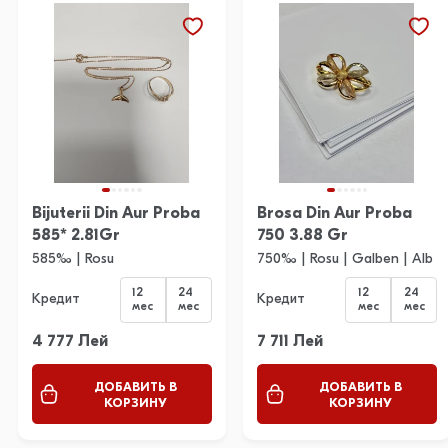
Bijuterii Din Aur Proba
Brosa Din Aur Proba
585* 2.81Gr
750 3.88 Gr
585‰ | Rosu
750‰ | Rosu | Galben | Alb
12
24
12
24
Кредит
Кредит
мес
мес
мес
мес
4 777 Лей
7 711 Лей
ДОБАВИТЬ В
ДОБАВИТЬ В
КОРЗИНУ
КОРЗИНУ