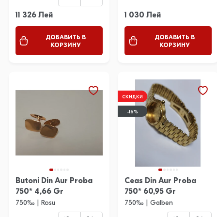
11 326 Лей
1 030 Лей
ДОБАВИТЬ В
ДОБАВИТЬ В
КОРЗИНУ
КОРЗИНУ
СКИДКИ
-16%
Butoni Din Aur Proba
Ceas Din Aur Proba
750* 4,66 Gr
750* 60,95 Gr
750‰ | Rosu
750‰ | Galben