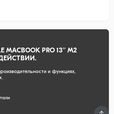
 MACBOOK PRO 13'' M2
В ДЕЙСТВИИ.
производительности и функциях,
х.
етали