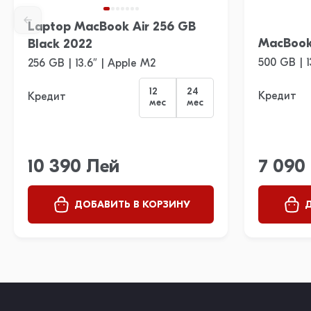
Laptop MacBook Air 256 GB
MacBook
Black 2022
500 GB | 13
256 GB | 13.6″ | Apple M2
12
24
Кредит
Кредит
мес
мес
10 390 Лей
7 090
ДОБАВИТЬ В КОРЗИНУ
Д