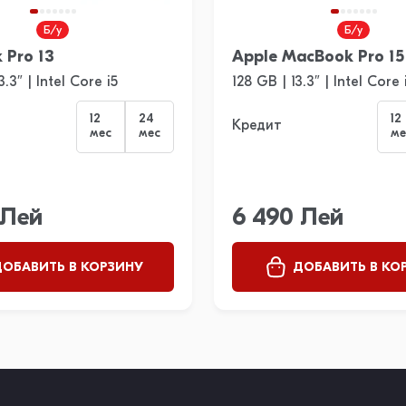
Б/у
Б/у
 Pro 13
Apple MacBook Pro 15
.3″ | Intel Core i5
128 GB | 13.3″ | Intel Core 
12
24
12
Кредит
мес
мес
ме
 Лей
6 490 Лей
ОБАВИТЬ В КОРЗИНУ
ДОБАВИТЬ В КО