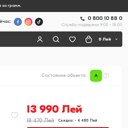
 за грамм.
0 800 10 88 0
йчас:
Служба поддержки 9:00 - 18:00
0
Лей
Состояние объекта:
A
13 990 Лей
18 470 Лей
Скидка: - 4 480 Лей