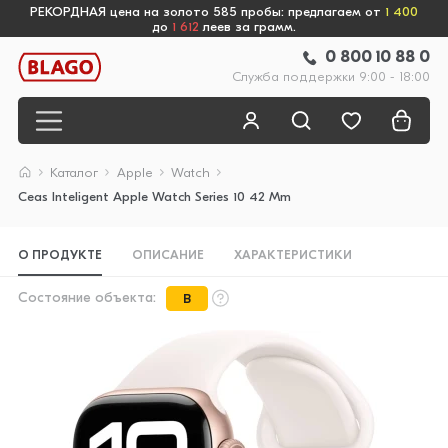
РЕКОРДНАЯ цена на золото 585 пробы: предлагаем от
1 400
до
1 612
леев за грамм.
0 800 10 88 0
Служба поддержки 9:00 - 18:00
Каталог
Apple
Watch
Ceas Inteligent Apple Watch Series 10 42 Mm
О ПРОДУКТЕ
ОПИСАНИЕ
ХАРАКТЕРИСТИКИ
Состояние объекта:
B