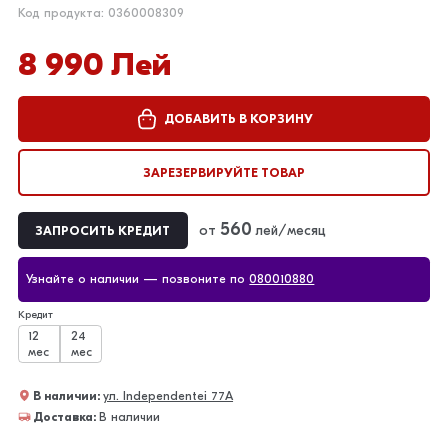
Код продукта: 0360008309
8 990 Лей
ДОБАВИТЬ В КОРЗИНУ
ЗАРЕЗЕРВИРУЙТЕ ТОВАР
560
от
лей/месяц
ЗАПРОСИТЬ КРЕДИТ
Узнайте о наличии — позвоните по
080010880
Кредит
12
24
мес
мес
В наличии:
ул. Independentei 77А
Доставка:
В наличии