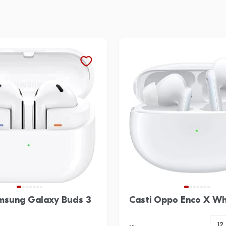
amsung Galaxy Buds 3
Casti Oppo Enco X Wh
12