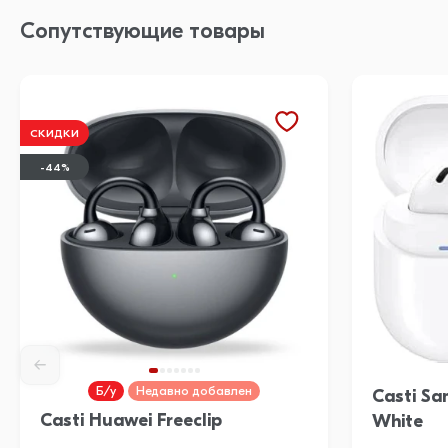
Сопутствующие товары
СКИДКИ
-44%
Б/у
Недавно добавлен
Casti S
Casti Huawei Freeclip
White