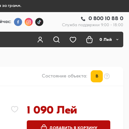
 за грамм.
0 800 10 88 0
йчас:
Служба поддержки 9:00 - 18:00
0
Лей
Состояние объекта:
B
1 090 Лей
ДОБАВИТЬ В КОРЗИНУ