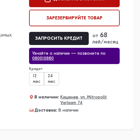
ЗАРЕЗЕРВИРУЙТЕ ТОВАР
68
димых
от
ЗАПРОСИТЬ КРЕДИТ
лей/месяц
Узнайте о наличии — позвоните по
080010880
Кредит
12
24
мес
мес
В наличии:
Кишинев, ул. Mitropolit
Varlaam 74
Доставка:
В наличии