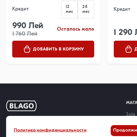
12
24
Кредит
Кредит
мес
мес
990 Лей
Осталось мало
1 290
1 760 Лей
ДОБАВИТЬ В КОРЗИНУ
Д
МАГ
Sale
Нов
0 800 10 88 0
Политика конфиденциальности
Продолжи
Appl
Служба поддержки 9:00 - 18:00