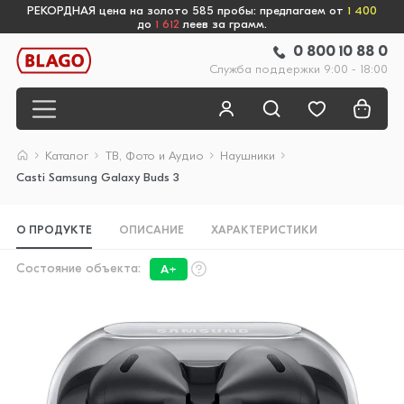
РЕКОРДНАЯ цена на золото 585 пробы: предлагаем от
1 400
до
1 612
леев за грамм.
0 800 10 88 0
Служба поддержки 9:00 - 18:00
Каталог
ТВ, Фото и Аудио
Наушники
Casti Samsung Galaxy Buds 3
О ПРОДУКТЕ
ОПИСАНИЕ
ХАРАКТЕРИСТИКИ
Состояние объекта:
A+