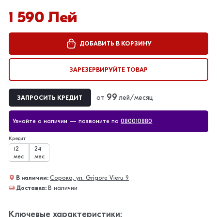
1 590 Лей
ДОБАВИТЬ В КОРЗИНУ
ЗАРЕЗЕРВИРУЙТЕ ТОВАР
99
от
лей/месяц
ЗАПРОСИТЬ КРЕДИТ
Узнайте о наличии — позвоните по
080010880
Кредит
12
24
мес
мес
В наличии:
Сорокa, ул. Grigore Vieru 9
Доставка:
В наличии
Ключевые характеристики: