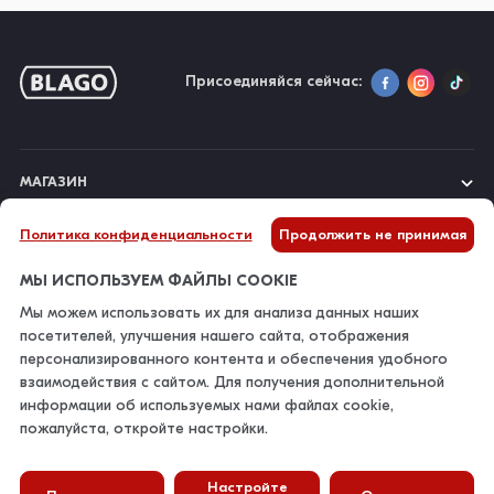
Присоединяйся сейчас:
МАГАЗИН
Политика конфиденциальности
Продолжить не принимая
О НАС
МЫ ИСПОЛЬЗУЕМ ФАЙЛЫ COOKIE
Мы можем использовать их для анализа данных наших
ИНФОРМАЦИЯ
посетителей, улучшения нашего сайта, отображения
персонализированного контента и обеспечения удобного
взаимодействия с сайтом. Для получения дополнительной
КОНТАКТЫ
информации об используемых нами файлах cookie,
пожалуйста, откройте настройки.
Настройте