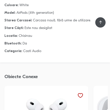
Culoare:
White
Model:
AirPods (4th generation)
Starea Carcasei:
Carcasa nouă, fără urme de utilizare.
Stare Căști:
Este nou desigilat
Locatia:
Chisinau
Bluetooth:
Da
Categoria:
Casti Audio
Obiecte Conexe