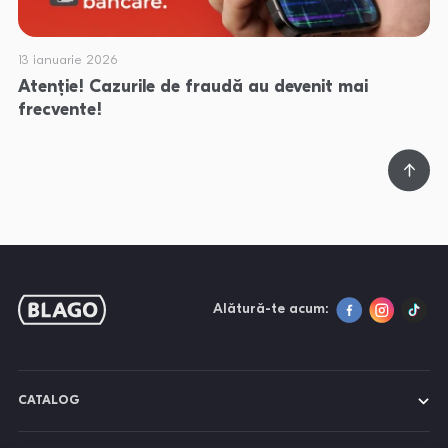
13 ianuarie 2026
Atenție! Cazurile de fraudă au devenit mai
frecvente!
Alătură-te acum:
CATALOG