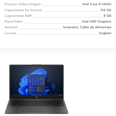
Procesor Video Integrat
Intel Core i5-1334U
Capacitatea De Stocare
512 Gb
Capacitatea RAM
8 GB
Placa Video
Intel UHD Graphics
Accesorii
Incarcator, Cablu de alimentare
Locatia
Ungheni