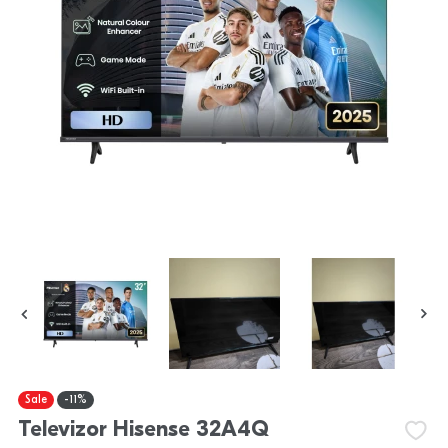
Sale
-11%
Televizor Hisense 32A4Q