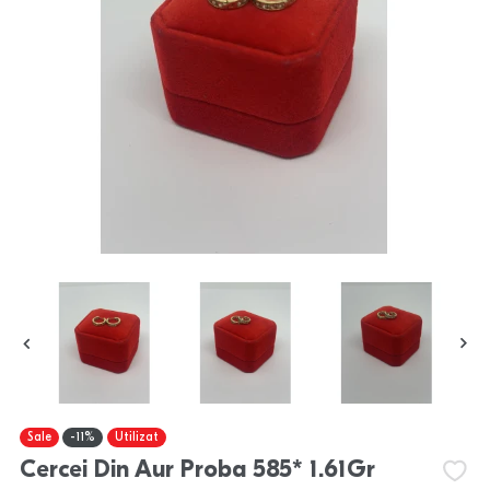
Sale
-11%
Utilizat
Cercei Din Aur Proba 585* 1.61Gr