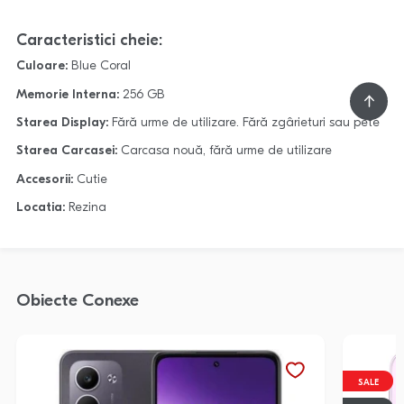
Caracteristici cheie:
Culoare:
Blue Coral
Memorie Interna:
256 GB
Starea Display:
Fără urme de utilizare. Fără zgârieturi sau pete
Starea Carcasei:
Carcasa nouă, fără urme de utilizare
Accesorii:
Cutie
Locatia:
Rezina
Obiecte Conexe
SALE