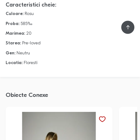
Caracteristici cheie:
Culoare:
Rosu
Proba:
585‰
Marimea:
20
Starea:
Pre-loved
Gen:
Neutru
Locatia:
Floresti
Obiecte Conexe