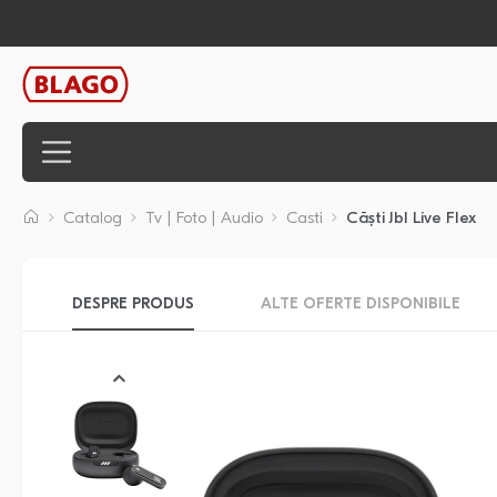
Catalog
Tv | Foto | Audio
Casti
Căști Jbl Live Flex
DESPRE PRODUS
ALTE OFERTE DISPONIBILE