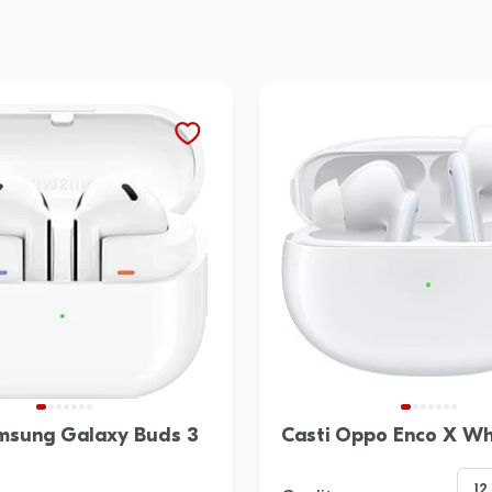
amsung Galaxy Buds 3
Casti Oppo Enco X Wh
12