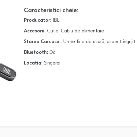
Caracteristici cheie:
Producator:
JBL
Accesorii:
Cutie, Cablu de alimentare
Starea Carcasei:
Urme fine de uzură, aspect îngrijit
Bluetooth:
Da
Locația:
Singerei