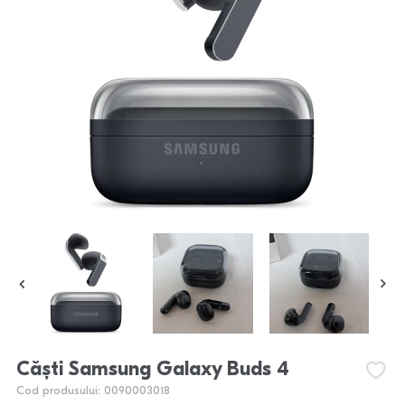
Căști Samsung Galaxy Buds 4
Cod produsului: 0090003018