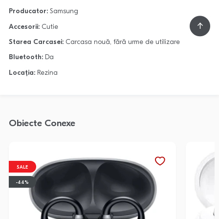
Producator:
Samsung
Accesorii:
Cutie
Starea Carcasei:
Carcasa nouă, fără urme de utilizare
Bluetooth:
Da
Locația:
Rezina
Obiecte Conexe
SALE
-44%