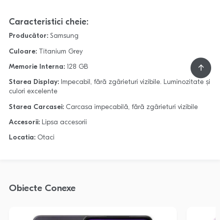
Caracteristici cheie:
Producător:
Samsung
Culoare:
Titanium Grey
Memorie Interna:
128 GB
Starea Display:
Impecabil, fără zgârieturi vizibile. Luminozitate și
culori excelente
Starea Carcasei:
Carcasa impecabilă, fără zgârieturi vizibile
Accesorii:
Lipsa accesorii
Locatia:
Otaci
Obiecte Conexe