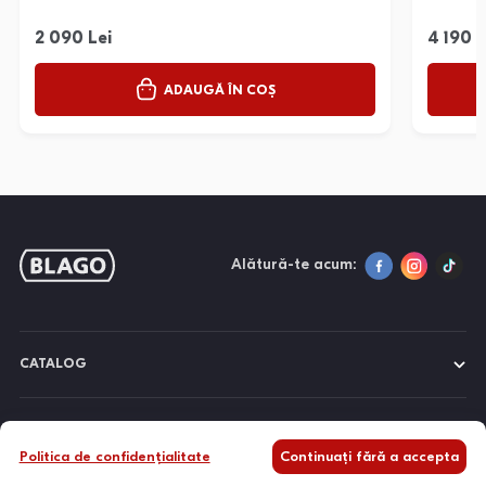
2 090 Lei
4 190 L
ADAUGĂ ÎN COȘ
Alătură-te acum:
CATALOG
DESPRE NOI
Politica de confidențialitate
Continuați fără a accepta